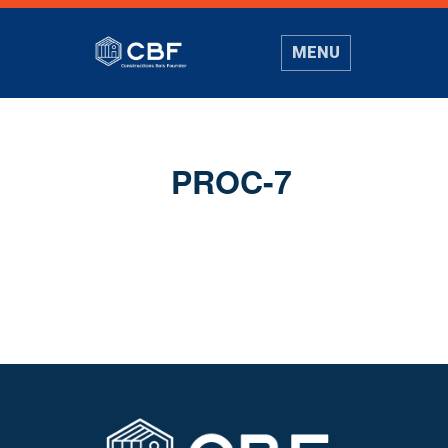
MENU
PROC-7