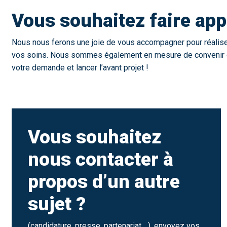
Vous souhaitez faire app
Nous nous ferons une joie de vous accompagner pour réaliser 
vos soins. Nous sommes également en mesure de convenir d’
votre demande et lancer l’avant projet !
Vous souhaitez
nous contacter à
propos d’un autre
sujet ?
(candidature, presse, partenariat,…), envoyez vos