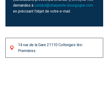
demandes à
contact@charpente-bourgogne.com
en précisant l’objet de votre e-mail.
14 rue de la Gare 21110 Collonges-lès-
Premières