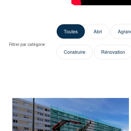
Toutes
Abri
Agran
Filtrer par catégorie :
Construire
Rénovation