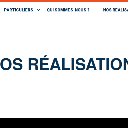
PARTICULIERS
QUI SOMMES-NOUS ?
NOS RÉALIS
OS RÉALISATIO