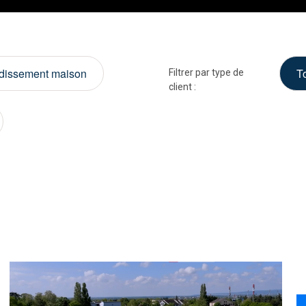
dissement maison
T
Filtrer par type de
client :