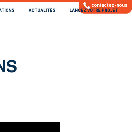
contactez-nous
ATIONS
ACTUALITÉS
LANCEZ VOTRE PROJET
NS