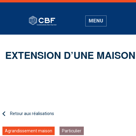
MENU
EXTENSION D’UNE MAISON
Retour aux réalisations
Agrandissement maison
Particulier