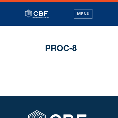
MENU
PROC-8