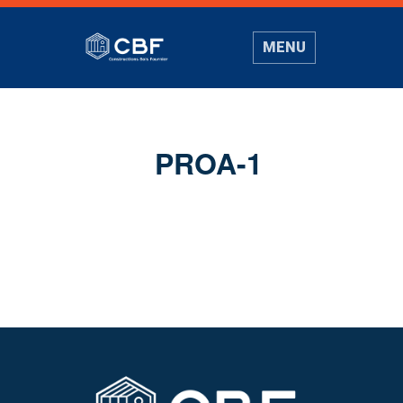
MENU
PROA-1