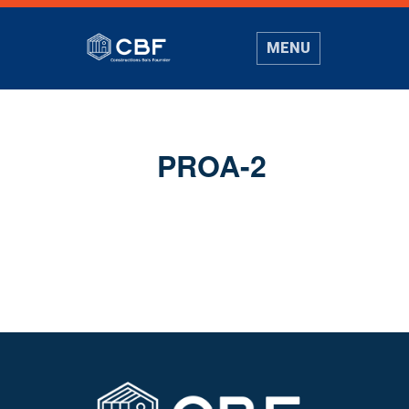
MENU
PROA-2