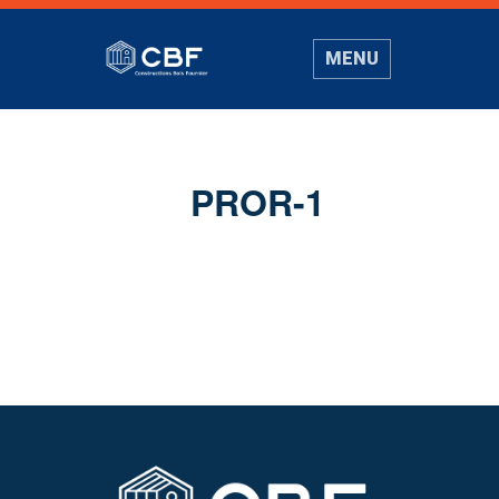
MENU
PROR-1