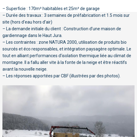
– Superficie : 170m² habitables et 25m² de garage
– Durée des travaux : 3 semaines de préfabrication et 1.5 mois sur
site (hors d’eau hors d’air)
– La demande initiale du client : Construction d’une maison de
gardiennage dans le Haut Jura.
– Les contraintes : zone NATURA 2000, utilisation de produits bio
sourcés et éco responsables, et intégration paysagère optimale. Le
tout en alliant performances d’isolation thermique liée au climat de
montagne. Il a fallu aller vite à la fonte de la neige et être réactifs
avant la nouvelle neige.
– Les réponses apportées par CBF (illustrées par des photos).