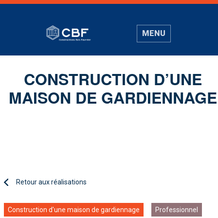
MENU
CONSTRUCTION D’UNE
MAISON DE GARDIENNAGE
Retour aux réalisations
Construction d'une maison de gardiennage
Professionnel