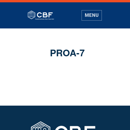
MENU
PROA-7