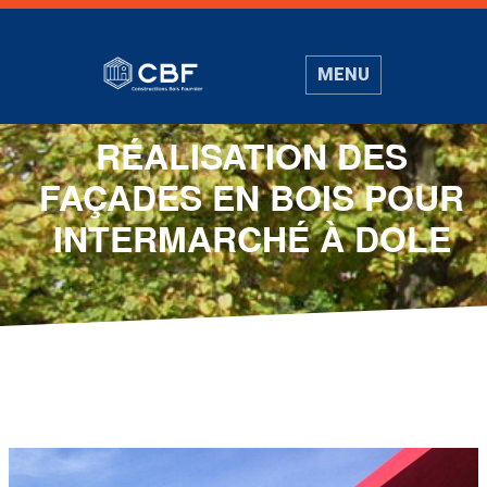
MENU
RÉALISATION DES
FAÇADES EN BOIS POUR
INTERMARCHÉ À DOLE